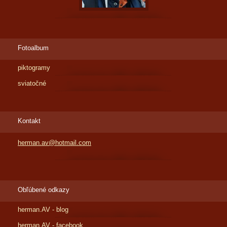
Fotoalbum
piktogramy
sviatočné
Kontakt
herman.av@hotmail.com
Obľúbené odkazy
herman.AV - blog
herman.AV - facebook