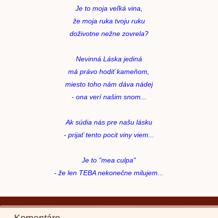
Je to moja veľká vina,
že moja ruka tvoju ruku
doživotne nežne zovrela?
Nevinná Láska jediná
má právo hodiť kameňom,
miesto toho nám dáva nádej
- ona verí našim snom...
Ak súdia nás pre našu lásku
- prijať tento pocit viny viem...
Je to "mea culpa"
- že len TEBA nekonečne milujem...
Komentáre