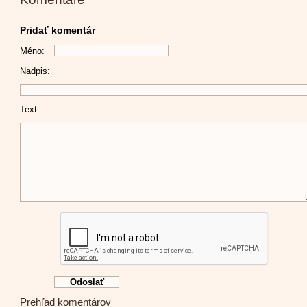
Pridať komentár
Méno:
Nadpis:
Text:
Prehľad komentárov